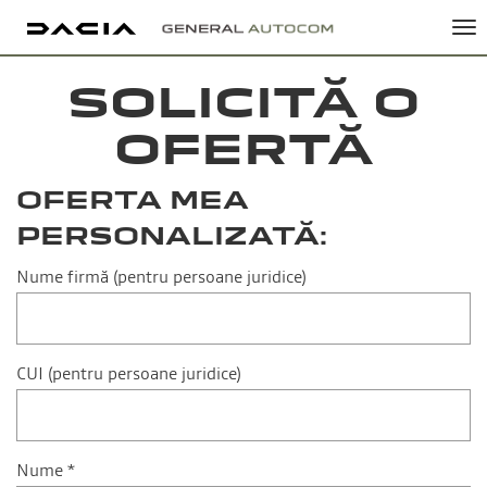
Tog
nav
SOLICITĂ O
OFERTĂ
OFERTA MEA
PERSONALIZATĂ:
Nume firmă (pentru persoane juridice)
CUI (pentru persoane juridice)
Nume *