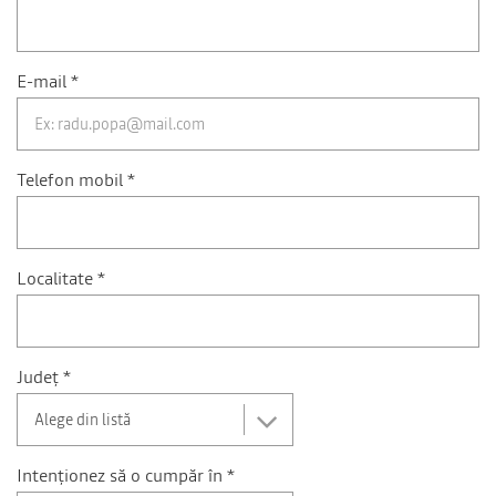
E-mail *
Telefon mobil *
Localitate *
Județ *
Intenționez să o cumpăr în *