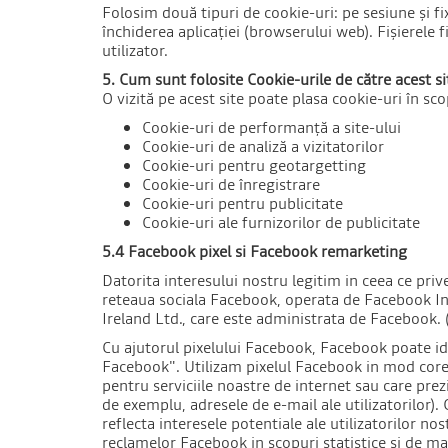
Folosim două tipuri de cookie-uri: pe sesiune și fi
închiderea aplicației (browserului web). Fișierele
utilizator.
5. Cum sunt folosite Cookie-urile de către acest si
O vizită pe acest site poate plasa cookie-uri în sco
Cookie-uri de performanță a site-ului
Cookie-uri de analiză a vizitatorilor
Cookie-uri pentru geotargetting
Cookie-uri de înregistrare
Cookie-uri pentru publicitate
Cookie-uri ale furnizorilor de publicitate
5.4 Facebook pixel si Facebook remarketing
Datorita interesului nostru legitim in ceea ce priv
reteaua sociala Facebook, operata de Facebook Inc.
Ireland Ltd., care este administrata de Facebook.
Cu ajutorul pixelului Facebook, Facebook poate ide
Facebook". Utilizam pixelul Facebook in mod core
pentru serviciile noastre de internet sau care pre
de exemplu, adresele de e-mail ale utilizatorilor)
reflecta interesele potentiale ale utilizatorilor 
reclamelor Facebook in scopuri statistice si de mar