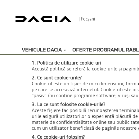
| Focșani
POLITICA C
VEHICULE DACIA
OFERTE PROGRAMUL RABL
1. Politica de utilizare cookie-uri
Această politică se referă la cookie-urile și pag
2. Ce sunt cookie-urile?
Cookie-ul este un fișier de mici dimensiuni, forma
pe care se accesează internetul. Cookie-ul este in
“pasiv” (nu conține programe software, viruși sau 
3. La ce sunt folosite cookie-urile?
Aceste fișiere fac posibilă recunoașterea terminalu
urile asigură utilizatorilor o experiență plăcută de
materie de confidențialitate online sau publicitat
cum un utilizator beneficiază de paginile noastre 
4. Ce cookie-uri folosim?