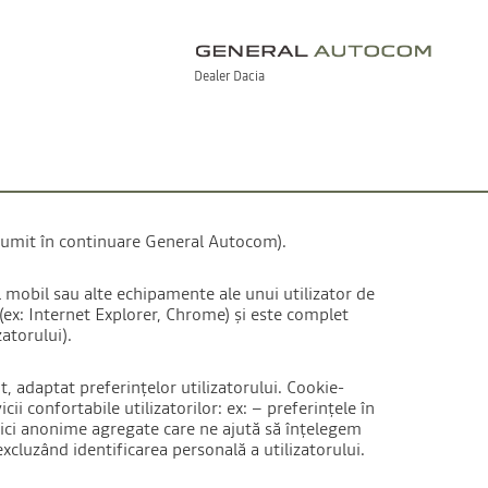
Dealer Dacia
enumit în continuare General Autocom).
l mobil sau alte echipamente ale unui utilizator de
(ex: Internet Explorer, Chrome) și este complet
atorului).
, adaptat preferințelor utilizatorului. Cookie-
ii confortabile utilizatorilor: ex: – preferințele în
stici anonime agregate care ne ajută să înțelegem
xcluzând identificarea personală a utilizatorului.