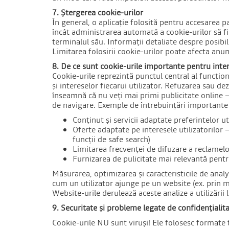
7. Ștergerea cookie-urilor
În general, o aplicație folosită pentru accesarea p
încât administrarea automată a cookie-urilor să fi
terminalul său. Informații detaliate despre posibili
Limitarea folosirii cookie-urilor poate afecta anum
8. De ce sunt cookie-urile importante pentru inte
Cookie-urile reprezintă punctul central al funcțion
și intereselor fiecarui utilizator. Refuzarea sau d
înseamnă că nu veți mai primi publicitate online –
de navigare. Exemple de întrebuințări importante a
Conținut și servicii adaptate preferintelor ut
Oferte adaptate pe interesele utilizatorilor 
funcții de safe search)
Limitarea frecvenței de difuzare a reclamelo
Furnizarea de pulicitate mai relevantă pentr
Măsurarea, optimizarea și caracteristicile de analy
cum un utilizator ajunge pe un website (ex. prin mo
Website-urile derulează aceste analize a utilizării 
9. Securitate și probleme legate de confidențialit
Cookie-urile NU sunt viruși! Ele folosesc formate t